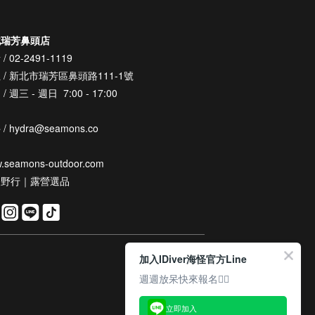
北瑞芳鼻頭店
/ 02-2491-1119
 / 新北市瑞芳區鼻頭路111-1號
/ 週三 - 週日 7:00 - 17:00
/ hydra@seamons.co
.seamons-outdoor.com
怪野行｜露營選品
加入IDiver海怪官方Line
週週放呆快來報名👆🏽
立即加入