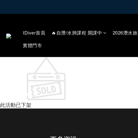
IDiver首頁
🔥自潛/水肺課程 開課中
2026潛水旅
實體門市
此活動已下架