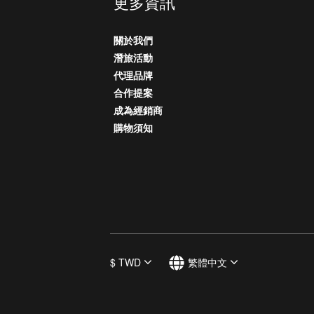
更多資訊
關於我們
潛旅活動
代理品牌
合作提案
成為經銷商
購物須知
$
TWD
繁體中文