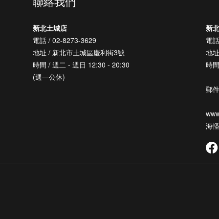
聯絡我們
新北土城店
新
電話 / 02-8273-3629
電話 
地址 / 新北市土城區慶利街3號
地址
時間 / 週二 - 週日 12:30 - 20:30
時間 
(週一公休)
郵件 
www
海