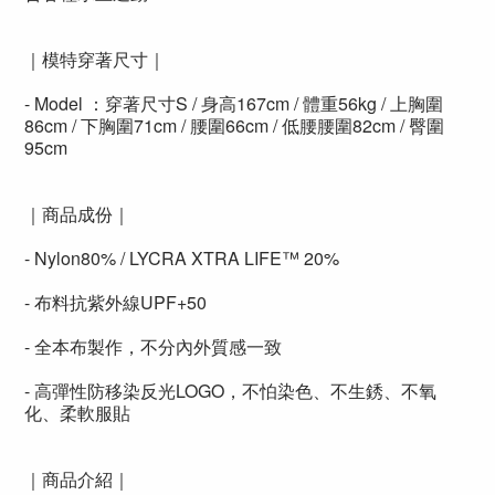
｜模特穿著尺寸｜
- Model ：穿著尺寸S / 身高167cm / 體重56kg / 上胸圍
86cm / 下胸圍71cm / 腰圍66cm / 低腰腰圍82cm / 臀圍
95cm
｜商品成份｜
- Nylon80% / LYCRA XTRA LIFE™ 20%
- 布料抗紫外線UPF+50
- 全本布製作，不分內外質感一致
- 高彈性防移染反光LOGO，不怕染色、不生銹、不氧
化、柔軟服貼
｜商品介紹｜