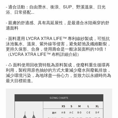
- 適合活動：自由潛水、衝浪、SUP、野溪溫泉、日光
浴、日常搭配...
- 親膚的舒適感、具有高延展性，是最適合水陸兩穿的舒
適面料
- 面料選用 LYCRA XTRA LIFE™ 專利線紗製成，可抵抗
泳池氯水、溫泉、紫外線等侵害，避免鬆弛及纖維斷裂，
更持久保形、合身，使用壽命是一般泳裝面料的10倍！
（LYCRA XTRA LIFE™ 布料詳細介紹）
- ♺ 面料使用回收寶特瓶為原料製成，使廢料重生循環再
利用，製程用原色抽紗的方式大量減少廢水與廢氣排放，
減少環境污染，為地球盡一份心力，並致力以永續時尚為
最大目標前進。