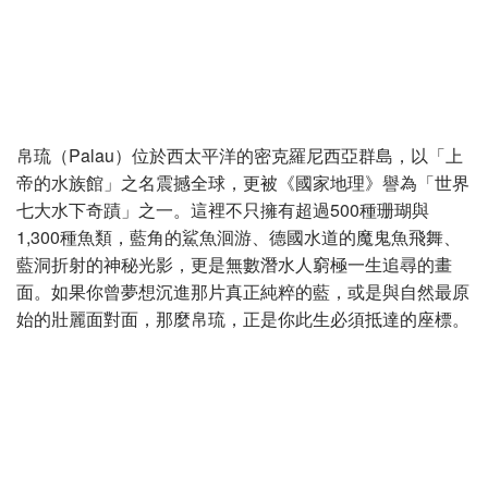
帛琉（Palau）位於西太平洋的密克羅尼西亞群島，以「上
帝的水族館」之名震撼全球，更被《國家地理》譽為「世界
七大水下奇蹟」之一。這裡不只擁有超過500種珊瑚與
1,300種魚類，藍角的鯊魚洄游、德國水道的魔鬼魚飛舞、
藍洞折射的神秘光影，更是無數潛水人窮極一生追尋的畫
面。如果你曾夢想沉進那片真正純粹的藍，或是與自然最原
始的壯麗面對面，那麼帛琉，正是你此生必須抵達的座標。