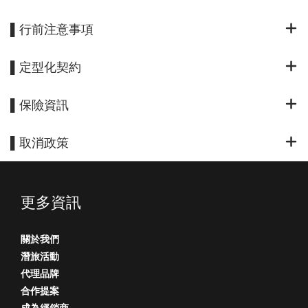
▌行前注意事項
▌定型化契約
▌保險資訊
▌取消政策
更多資訊
關於我們
潛旅活動
代理品牌
合作提案
成為經銷商