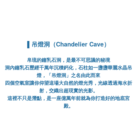
▌吊燈洞（Chandelier Cave）
帛琉的鐘乳石洞，是最不可思議的秘境
洞內鐘乳石歷經千萬年沉積鈣化，石柱如一盞盞華麗水晶吊
燈，「吊燈洞」之名由此而來
四個空氣室讓你仰望這場大自然的燈光秀，光線透過海水折
射，交織出超現實的光影。
這裡不只是潛點，是一座億萬年前就為你打造好的地底宮
殿。