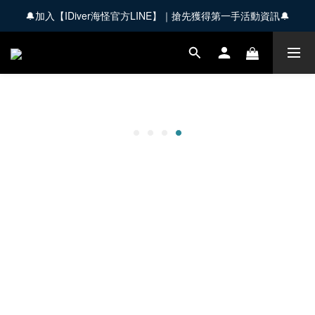
🔔加入【IDiver海怪官方LINE】｜搶先獲得第一手活動資訊🔔
🚚 全館商品滿 $3,000 享免運優惠【會員限定】
🚚 全館商品滿 $3,000 享免運優惠【會員限定】