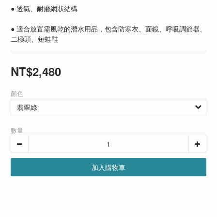
● 透氣、耐磨網狀結構
● 適合放置需風乾的潛水用品，包含防寒衣、面鏡、呼吸調節器、
二極頭、短蛙鞋
NT$2,480
顏色
數量
加入購物車