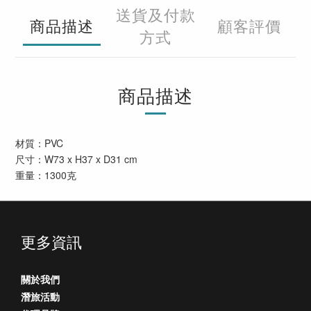
送貨及付款
商品描述
顧客評價
方式
商品描述
材質：PVC
尺寸：W73 x H37 x D31 cm
重量：1300克
更多資訊
關於我們
潛旅活動