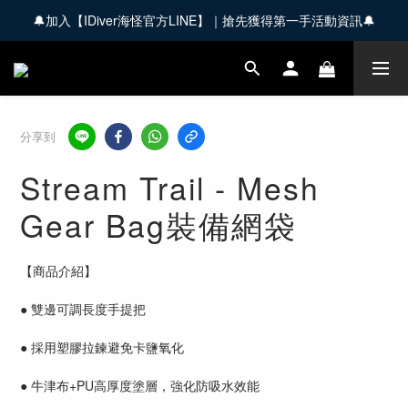
🔔加入【IDiver海怪官方LINE】｜搶先獲得第一手活動資訊🔔
🚚 全館商品滿 $3,000 享免運優惠【會員限定】
🚚 全館商品滿 $3,000 享免運優惠【會員限定】
分享到
Stream Trail - Mesh
Gear Bag裝備網袋
【商品介紹】
● 雙邊可調長度手提把
● 採用塑膠拉鍊避免卡鹽氧化
● 牛津布+PU高厚度塗層，強化防吸水效能