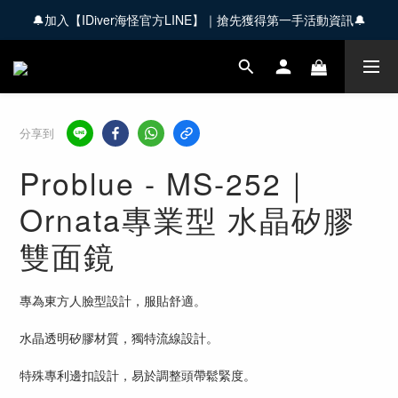
🔔加入【IDiver海怪官方LINE】｜搶先獲得第一手活動資訊🔔
🚚 全館商品滿 $3,000 享免運優惠【會員限定】
🚚 全館商品滿 $3,000 享免運優惠【會員限定】
分享到
Problue - MS-252｜
Ornata專業型 水晶矽膠
雙面鏡
專為東方人臉型設計，服貼舒適。
水晶透明矽膠材質，獨特流線設計。
特殊專利邊扣設計，易於調整頭帶鬆緊度。