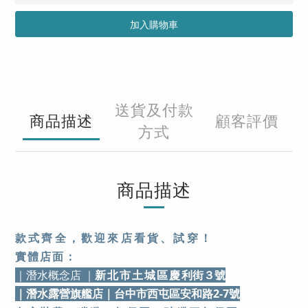
加入購物車
送貨及付款
商品描述
顧客評價
方式
商品描述
款式齊全，歡迎來店看貨、試穿！
實體店面：
｜潛水概念店 ｜
新北市土城區慶
利街３號
｜潛水露營旗艦店
｜台中市西屯區安和路2-7號