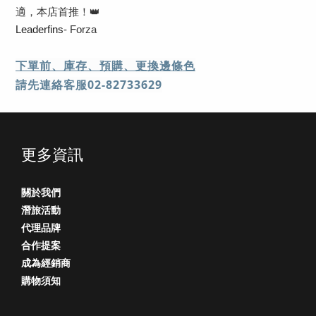
適，本店首推！👑
Leaderfins
- Forza
下
單前、庫存、預購、更換邊條色
請先連絡客服02-82733629
更多資訊
關於我們
潛旅活動
代理品牌
合作提案
成為經銷商
購物須知