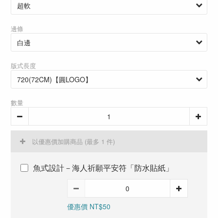
邊條
版式長度
數量
以優惠價加購商品
(最多 1 件)
魚式設計－海人祈願平安符「防水貼紙」
優惠價 NT$50