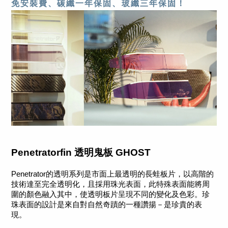
免安裝費、碳纖一年保固
、
玻纖三年保固
！
Penetratorfin 
透明鬼板 GHOST
Penetrator的透明系列是市面上最透明的長蛙板片，以高階的
技術達至完全透明化，且採用珠光表面，此特殊表面能將周
圍的顏色融入其中，使透明板片呈現不同的變化及色彩。珍
珠表面的設計是來自對自然奇蹟的一種讚揚－是珍貴的表
現。