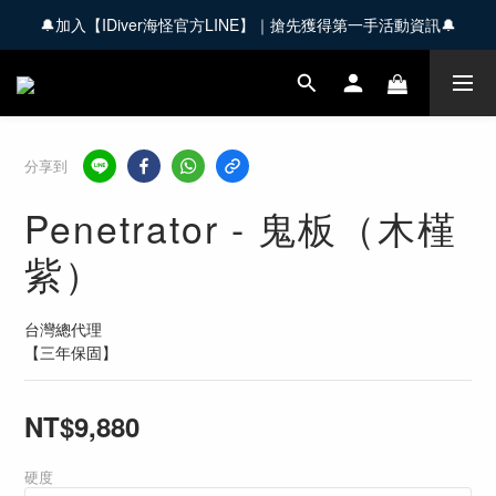
🔔加入【IDiver海怪官方LINE】｜搶先獲得第一手活動資訊🔔
🚚 全館商品滿 $3,000 享免運優惠【會員限定】
🚚 全館商品滿 $3,000 享免運優惠【會員限定】
分享到
Penetrator - 鬼板（木槿
紫）
台灣總代理
【三年保固】
NT$9,880
硬度