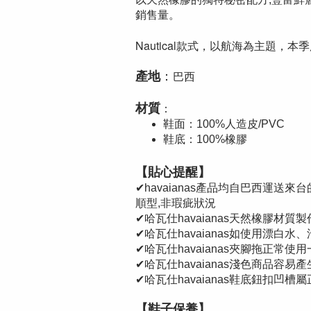
銷售量。
Nautical款式，以航海為主題
產地
：
巴西
材質
：
鞋面：100%人造皮/PVC
鞋底：100%橡膠
【貼心提醒】
✔havaianas產品均自巴西運
順型,非瑕疵狀況
✔哈瓦仕havaianas天然橡膠材
✔哈瓦仕havaianas如使用漂
✔哈瓦仕havaianas夾腳拖正常
✔哈瓦仕havaianas淺色商品容易
✔哈瓦仕havaianas鞋底鈕扣凹
【鞋子保養】