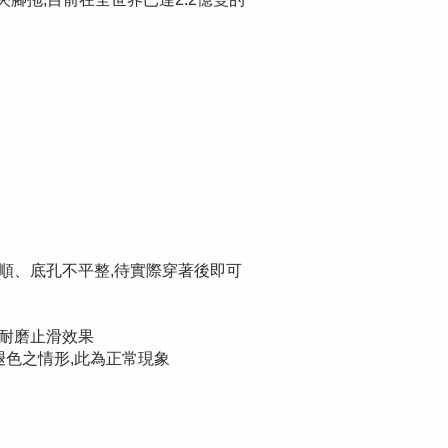
平順、底孔不平整,待實際穿著後即可
或耐磨止滑效果
/褪色之情形,此為正常現象