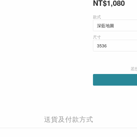
NT$1,080
款式
尺寸
若
送貨及付款方式