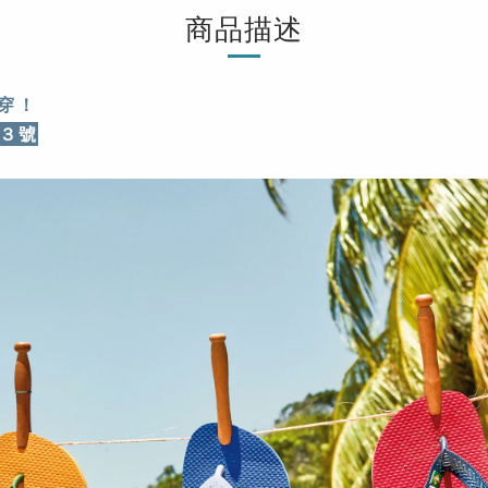
商品描述
穿！
３號