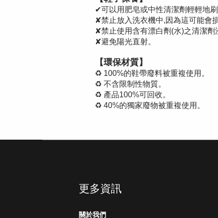
✔可以用肥皂或中性清潔劑輕輕地刷
✘禁止放入洗衣機中,因為這可能會
✘禁止使用含有漂白劑(水)之清潔劑
✘避免陽光直射。
【環保材質】
♻️ 100%的鞋帶廢料被重複使用。
♻️ 不含限制性物質。
♻️ 產品100%可回收。
♻️ 40%的獨家廢物被重複使用。
更多資訊
關於我們