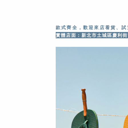
款式齊全，歡迎來店看貨、試
實體店面：新北市土城區慶利街