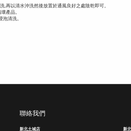
洗,再以清水沖洗然後放置於通風良好之處陰乾即可。
損壞產品。
浸泡清洗。
聯絡我們
新北土城店
新