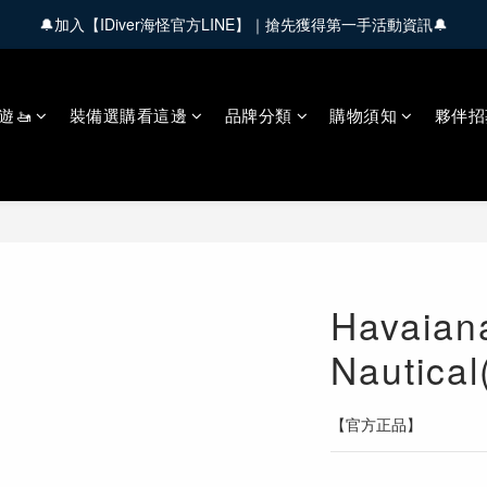
🔔加入【IDiver海怪官方LINE】｜搶先獲得第一手活動資訊🔔
🚚 全館商品滿 $3,000 享免運優惠【會員限定】
🚚 全館商品滿 $3,000 享免運優惠【會員限定】
遊🚤
裝備選購看這邊
品牌分類
購物須知
夥伴招
Havaia
Nautica
【官方正品】