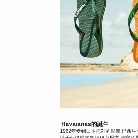
Havaianas的誕生
1962年受到日本拖鞋的影響,巴西
以天然橡膠的獨特秘密配方,豐富鮮