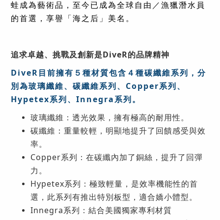
蛙成為藝術品，至今已成為全球自由／漁獵潛水員
的首選，享譽「海之后」美名。
追求卓越、挑戰及創新是DiveR的品牌精神
DiveR目前擁有５種材質包含４種碳纖維系列，分
別為玻璃纖維、碳纖維系列、Copper系列
、
Hypetex系列、Innegra系列。
玻璃纖維：透光效果，擁有極高的耐用性。
碳纖維
：重量較輕，明顯地提升了回饋感受與效
率。
Copper系列：在碳纖內加了銅絲，提升了回彈
力。
Hypetex系列：極致輕量，是效率機能性的首
選，此系列有推出特別板型，適合嬌小體型。
Innegra系列：結合美國獨家專利材質