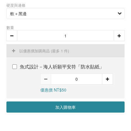
硬度與邊條
數量
以優惠價加購商品
(最多 1 件)
魚式設計－海人祈願平安符「防水貼紙」
優惠價 NT$50
加入購物車