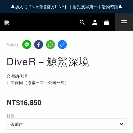
🔔加入【IDiver海怪官方LINE】｜搶先獲得第一手活動資訊🔔
🚚 全館商品滿 $3,000 享免運優惠【會員限定】
🚚 全館商品滿 $3,000 享免運優惠【會員限定】
分享到
DiveR－鯨鯊深境
台灣總代理
四年保固（原廠三年＋公司一年）
NT$16,850
材質