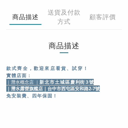
送貨及付款
商品描述
顧客評價
方式
商品描述
款式齊全，歡迎來店看貨、試穿！
實體店面：
｜潛水概念店 ｜
新北市土城區慶
利街３號
｜潛水露營旗艦店
｜台中市西屯區安和路2-7號
免安裝費、四年保固！