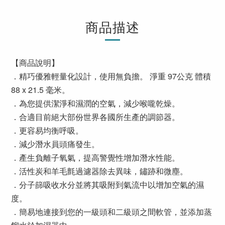
商品描述
【商品說明】
．精巧優雅輕量化設計，使用無負擔。 淨重 97公克 體積
88 x 21.5 毫米。
．為您提供潔淨和濕潤的空氣，減少喉嚨乾燥。
．合適目前絕大部份世界各國所生產的調節器。
．更容易均衡呼吸。
．減少潛水員頭痛發生。
．產生負離子氧氣，提高警覺性增加潛水性能。
．活性炭和羊毛氈過濾器除去異味，鏽跡和微塵。
．分子篩吸收水分並將其吸附到氣流中以增加空氣的濕
度。
．簡易地連接到您的一級頭和二級頭之間軟管，並添加蒸