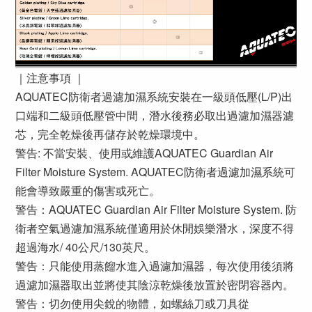
｜注意事項 ｜
AQUATEC防衛者過濾加濕系統安裝在一級頭低壓(L/P)出
口端和二級頭低壓管中間，潛水後務必取出過濾加濕器濾
芯，完全乾燥後再儲存於乾燥環境中。
警告: 不當安裝、使用或維護AQUATEC Guardian Air
Filter Moisture System. AQUATEC防衛者過濾加濕系統可
能會導致嚴重的傷害或死亡。
警告：AQUATEC Guardian Air Filter Moisture System. 防
衛者空氣過濾加濕系統僅適用於休閒娛樂潛水，深度不得
超過海水/ 40公尺/130英尺。
警告：只能使用蒸餾水進入過濾加濕器，每次使用後須將
過濾加濕器取出並將使其陰涼乾燥後放置於密閉容器內。
警告：切勿使用尖銳的物體，如螺絲刀或刀具從