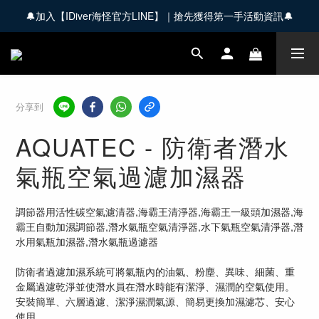
🔔加入【IDiver海怪官方LINE】｜搶先獲得第一手活動資訊🔔
🚚 全館商品滿 $3,000 享免運優惠【會員限定】
🚚 全館商品滿 $3,000 享免運優惠【會員限定】
分享到
AQUATEC - 防衛者潛水
氣瓶空氣過濾加濕器
調節器用活性碳空氣濾清器,海霸王清淨器,海霸王一級頭加濕器,海
霸王自動加濕調節器,潛水氣瓶空氣清淨器,水下氣瓶空氣清淨器,潛
水用氣瓶加濕器,潛水氣瓶過濾器
防衛者過濾加濕系統可將氣瓶內的油氣、粉塵、異味、細菌、重
金屬過濾乾淨並使潛水員在潛水時能有潔淨、濕潤的空氣使用。 
安裝簡單、六層過濾、潔淨濕潤氣源、簡易更換加濕濾芯、安心
使用。