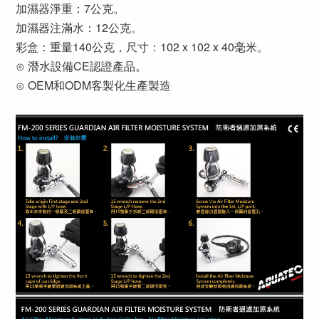
加濕器淨重：7公克。
加濕器注滿水：12公克。
彩盒：重量140公克，尺寸：102 x 102 x 40毫米。
⊙ 潛水設備CE認證產品。
⊙ OEM和ODM客製化生產製造