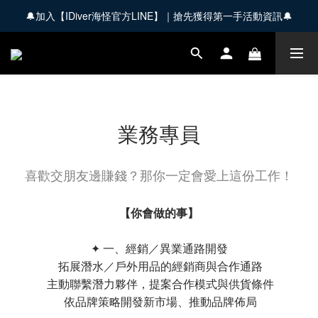
🔔加入【IDiver海怪官方LINE】｜搶先獲得第一手活動資訊🔔
🚚 全館商品滿 $3,000 享免運優惠【會員限定】
🚚 全館商品滿 $3,000 享免運優惠【會員限定】
業務專員
喜歡交朋友邊賺錢？那你一定會愛上這份工作！
【你會做的事】
✦ 一、經銷／異業通路開發
拓展潛水／戶外用品的經銷商與合作通路
主動聯繫潛力夥伴，提案合作模式與供貨條件
依品牌策略開發新市場、推動品牌佈局