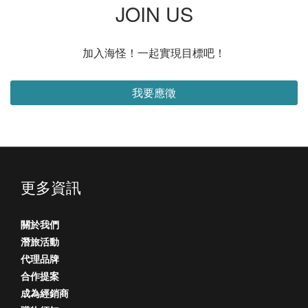
JOIN US
加入海怪！一起實現目標吧！
我要應徵
更多資訊
關於我們
潛旅活動
代理品牌
合作提案
成為經銷商