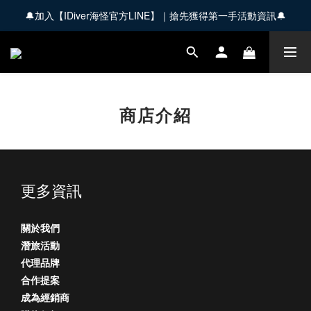
🔔加入【IDiver海怪官方LINE】｜搶先獲得第一手活動資訊🔔
🚚 全館商品滿 $3,000 享免運優惠【會員限定】
🚚 全館商品滿 $3,000 享免運優惠【會員限定】
商店介紹
更多資訊
關於我們
潛旅活動
代理品牌
合作提案
成為經銷商