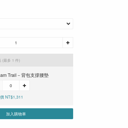
品
(最多 1 件)
ream Trail－背包支撐腰墊
 NT$1,311
加入購物車