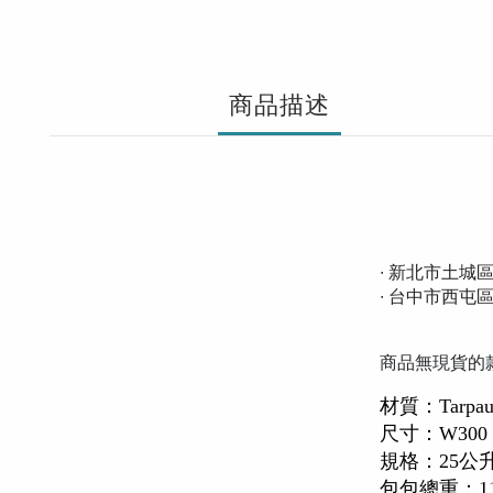
商品描述
∙ 新北市土城
∙ 台中市西屯
商品無現貨的
材質：Tarpauli
尺寸：W300 x
規格：25公
包包總重：1