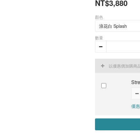
NT$3,880
顏色
數量
以優惠價加購商
St
優惠價