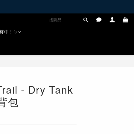
募中！✨
rail - Dry Tank
肩背包