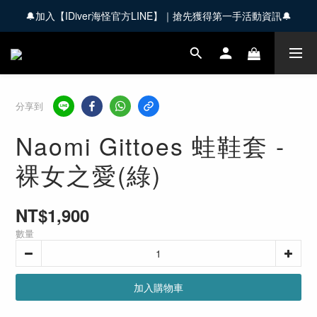
🔔加入【IDiver海怪官方LINE】｜搶先獲得第一手活動資訊🔔
🚚 全館商品滿 $3,000 享免運優惠【會員限定】
🚚 全館商品滿 $3,000 享免運優惠【會員限定】
分享到
Naomi Gittoes 蛙鞋套 -
裸女之愛(綠)
NT$1,900
數量
加入購物車